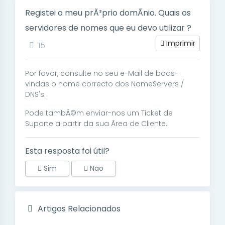
Registei o meu prÃ³prio domÃ­nio. Quais os
servidores de nomes que eu devo utilizar ?
Imprimir
15
Por favor, consulte no seu e-Mail de boas-
vindas o nome correcto dos NameServers /
DNS's.
Pode tambÃ©m enviar-nos um Ticket de
Suporte a partir da sua Ãrea de Cliente.
Esta resposta foi útil?
Sim
Não
Artigos Relacionados