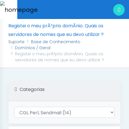
Registei o meu prÃ³prio domÃ­nio. Quais os
servidores de nomes que eu devo utilizar ?
Suporte
Base de Conhecimento
Domí­nios / Geral
Registei o meu prÃ³prio domÃ­nio. Quais os
servidores de nomes que eu devo utilizar ?
Categorias