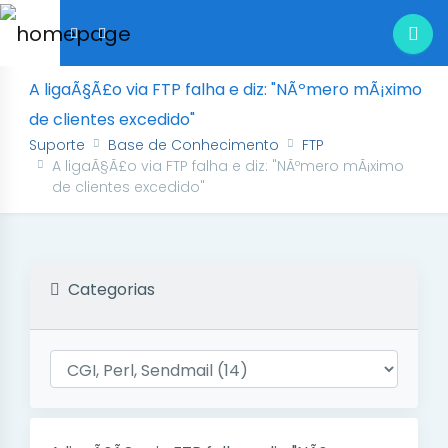
A ligaÃ§Ã£o via FTP falha e diz: "NÃºmero mÃ¡ximo
de clientes excedido"
Suporte
Base de Conhecimento
FTP
A ligaÃ§Ã£o via FTP falha e diz: "NÃºmero mÃ¡ximo
de clientes excedido"
Categorias