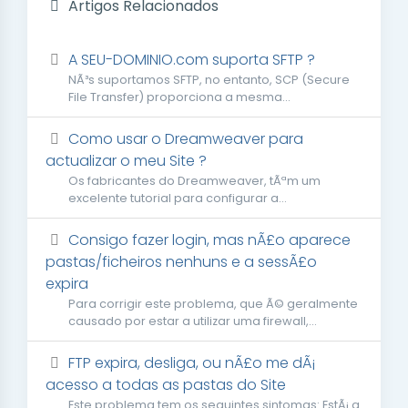
Artigos Relacionados
A SEU-DOMINIO.com suporta SFTP ?
NÃ³s suportamos SFTP, no entanto, SCP (Secure
File Transfer) proporciona a mesma...
Como usar o Dreamweaver para
actualizar o meu Site ?
Os fabricantes do Dreamweaver, tÃªm um
excelente tutorial para configurar a...
Consigo fazer login, mas nÃ£o aparece
pastas/ficheiros nenhuns e a sessÃ£o
expira
Para corrigir este problema, que Ã© geralmente
causado por estar a utilizar uma firewall,...
FTP expira, desliga, ou nÃ£o me dÃ¡
acesso a todas as pastas do Site
Este problema tem os seguintes sintomas: EstÃ¡ a