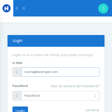
Login
Digite os seus dados de Cliente, para poder proseguir:
e-Mail
PassWord
Não se lembra da PassWord?
Lembrar
Login