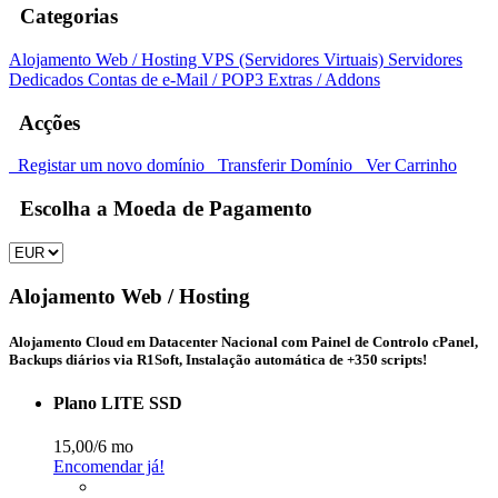
Categorias
Alojamento Web / Hosting
VPS (Servidores Virtuais)
Servidores
Dedicados
Contas de e-Mail / POP3
Extras / Addons
Acções
Registar um novo domínio
Transferir Domínio
Ver Carrinho
Escolha a Moeda de Pagamento
Alojamento Web / Hosting
Alojamento Cloud em Datacenter Nacional com Painel de Controlo cPanel,
Backups diários via R1Soft, Instalação automática de +350 scripts!
Plano LITE SSD
15,00
/6 mo
Encomendar já!