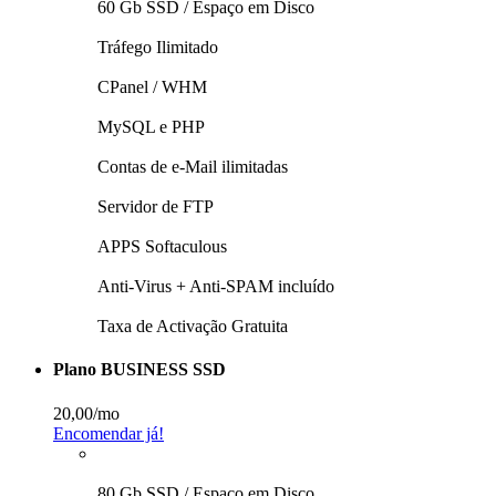
60 Gb SSD / Espaço em Disco
Tráfego Ilimitado
CPanel / WHM
MySQL e PHP
Contas de e-Mail ilimitadas
Servidor de FTP
APPS Softaculous
Anti-Virus + Anti-SPAM incluí­do
Taxa de Activação Gratuita
Plano BUSINESS SSD
20,00
/mo
Encomendar já!
80 Gb SSD / Espaço em Disco