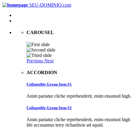
SEU-DOMINIO.com
CAROUSEL
Previous
Next
ACCORDION
Collapsible Group Item #1
Anim pariatur cliche reprehenderit, enim eiusmod high.
Collapsible Group Item #2
Anim pariatur cliche reprehenderit, enim eiusmod high
life accusamus terry richardson ad squid.