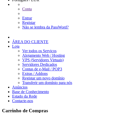
Conta
Entrar
Registar
Não se lembra da PassWord?
ÁREA DO CLIENTE
Loja
Ver todos os Serviços
Alojamento Web / Hosting
VPS (Servidores Virtuais)
Servidores Dedicados
Contas de e-Mail / POP3
Extras / Addons
Registar um novo domínio
Transferir um domínio para nós
Anúncios
Base de Conhecimento
Estado da Rede
Contacte-nos
Carrinho de Compras