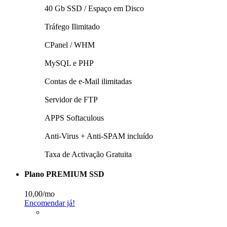
40 Gb SSD / Espaço em Disco
Tráfego Ilimitado
CPanel / WHM
MySQL e PHP
Contas de e-Mail ilimitadas
Servidor de FTP
APPS Softaculous
Anti-Virus + Anti-SPAM incluí­do
Taxa de Activação Gratuita
Plano PREMIUM SSD
10,00
/mo
Encomendar já!