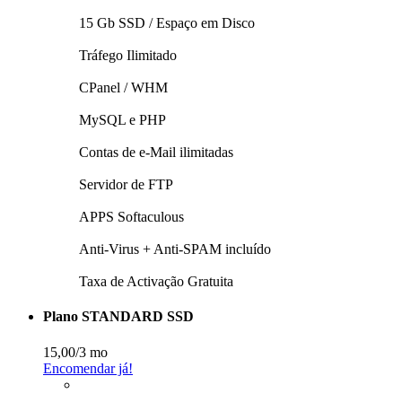
15 Gb SSD / Espaço em Disco
Tráfego Ilimitado
CPanel / WHM
MySQL e PHP
Contas de e-Mail ilimitadas
Servidor de FTP
APPS Softaculous
Anti-Virus + Anti-SPAM incluí­do
Taxa de Activação Gratuita
Plano STANDARD SSD
15,00
/3 mo
Encomendar já!