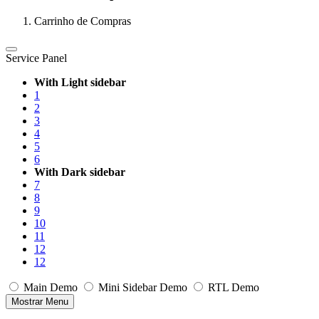
Carrinho de Compras
Service Panel
With Light sidebar
1
2
3
4
5
6
With Dark sidebar
7
8
9
10
11
12
12
Main Demo
Mini Sidebar Demo
RTL Demo
Mostrar Menu