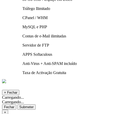
Tráfego Ilimitado
CPanel / WHM
MySQL e PHP
Contas de e-Mail ilimitadas
Servidor de FTP
APPS Softaculous
Anti-Virus + Anti-SPAM incluí­do
Taxa de Activação Gratuita
×
Fechar
Carregando...
Carregando...
Fechar
Submeter
×