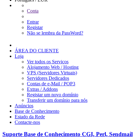
Conta
Entrar
Registar
Não se lembra da PassWord?
ÁREA DO CLIENTE
Loja
Ver todos os Serviços
Alojamento Web / Hosting
VPS (Servidores Virtuais)
Servidores Dedicados
Contas de e-Mail / POP3
Extras / Addons
Registar um novo domínio
Transferir um domínio para nós
Anúncios
Base de Conhecimento
Estado da Rede
Contacte-nos
Suporte
Base de Conhecimento
CGI, Perl, Sendmail