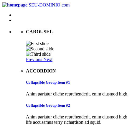
SEU-DOMINIO.com
CAROUSEL
Previous
Next
ACCORDION
Collapsible Group Item #1
Anim pariatur cliche reprehenderit, enim eiusmod high.
Collapsible Group Item #2
Anim pariatur cliche reprehenderit, enim eiusmod high
life accusamus terry richardson ad squid.