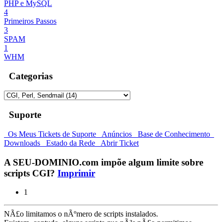
PHP e MySQL
4
Primeiros Passos
3
SPAM
1
WHM
Categorias
Suporte
Os Meus Tickets de Suporte
Anúncios
Base de Conhecimento
Downloads
Estado da Rede
Abrir Ticket
A SEU-DOMINIO.com impõe algum limite sobre
scripts CGI?
Imprimir
1
NÃ£o limitamos o nÃºmero de scripts instalados.