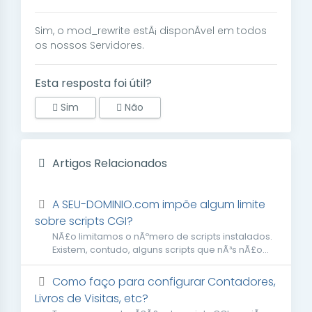
Sim, o mod_rewrite estÃ¡ disponÃ­vel em todos
os nossos Servidores.
Esta resposta foi útil?
Sim
Não
Artigos Relacionados
A SEU-DOMINIO.com impõe algum limite
sobre scripts CGI?
NÃ£o limitamos o nÃºmero de scripts instalados.
Existem, contudo, alguns scripts que nÃ³s nÃ£o...
Como faço para configurar Contadores,
Livros de Visitas, etc?