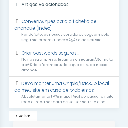
Artigos Relacionados
ConvenÃ§Ãµes para o ficheiro de
arranque (index)
Por defeito, os nossos servidores seguem pela
seguinte ordem a indexaÃ§Ã£o do seu site:...
Criar passwords seguras...
Na nossa Empresa, levamos a seguranÃ§a muito
a sÃ©rio e fazemos tudo o que estÃ¡ ao nosso
alcance...
Devo manter uma CÃ³pia/Backup local
do meu site em caso de problemas ?
Absolutamente ! Ã‰ muito fÃ¡cil de passar a noite
toda a trabalhar para actualizar seu site e no...
« Voltar